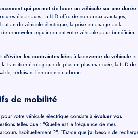
ancement qui permet de louer un véhicule sur une durée
voitures électriques, la LLD offre de nombreux avantages,
lisation du véhicule électrique, la prise en charge de la
té de renouveler régulièrement votre véhicule pour bénéficier
 d'éviter les contraintes liées à la revente du véhicule
et
c la transition écologique de plus en plus marquée, la LLD de
sable, réduisant l'empreinte carbone.
ifs de mobilité
pour votre véhicule électrique consiste à
évaluer vos
estions telles que : "Quelle est la fréquence de mes
arcours habituellement ?", "Est-ce que j'ai besoin de recharg