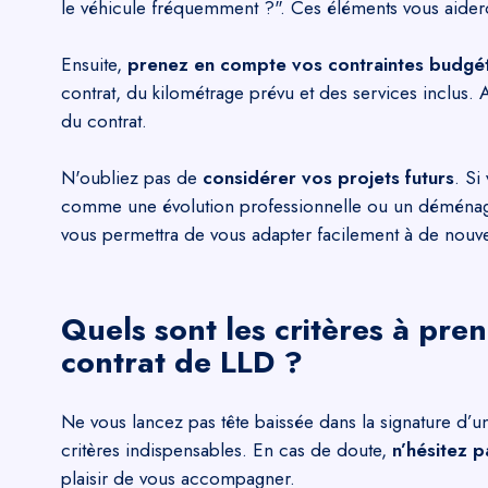
le véhicule fréquemment ?". Ces éléments vous aideron
Ensuite,
prenez en compte vos contraintes budgét
contrat, du kilométrage prévu et des services inclus.
du contrat.
N'oubliez pas de
considérer vos projets futurs
. Si
comme une évolution professionnelle ou un déménage
vous permettra de vous adapter facilement à de nouve
Quels sont les critères à pre
contrat de LLD ?
Ne vous lancez pas tête baissée dans la signature d’u
critères indispensables. En cas de doute,
n’hésitez p
plaisir de vous accompagner.