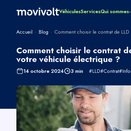
Véhicules
Services
Qui sommes-
Accueil
·
Blog
·
Comment choisir le contrat de LLD 
Comment choisir le contrat d
votre véhicule électrique ?
14 octobre 2024
3
min
#
LLD
#
Contrat
#
Info