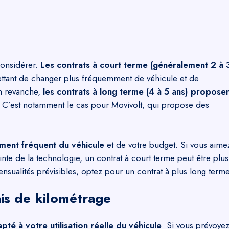
considérer.
Les contrats à court terme (généralement 2 à 
ttant de changer plus fréquemment de véhicule et de
n revanche,
les contrats à long terme (4 à 5 ans) propose
. C’est notamment le cas pour
Movivolt
, qui propose des
ment fréquent du véhicule
et de votre budget. Si vous aime
te de la technologie, un contrat à court terme peut être plus
ensualités prévisibles, optez pour un contrat à plus long terme
ais de kilométrage
apté à votre utilisation réelle du véhicule
. Si vous prévoye