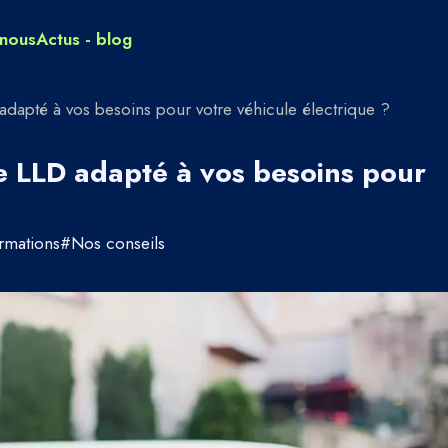
nous
Actus - blog
adapté à vos besoins pour votre véhicule électrique ?
e LLD adapté à vos besoins pour
rmations
#
Nos conseils