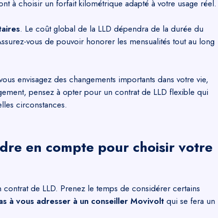
t à choisir un forfait kilométrique adapté à votre usage réel.
aires
. Le coût global de la LLD dépendra de la durée du
 Assurez-vous de pouvoir honorer les mensualités tout au long
 vous envisagez des changements importants dans votre vie,
ment, pensez à opter pour un contrat de LLD flexible qui
lles circonstances.
ndre en compte pour choisir votre
n contrat de LLD. Prenez le temps de considérer certains
as à vous adresser à un conseiller Movivolt
qui se fera un