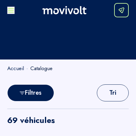
Accueil
·
Catalogue
Filtres
Tri
69
véhicule
s