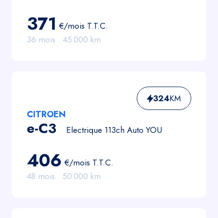
371
€/mois
T.T.C.
36
mois .
45 000
km
324
KM
CITROEN
e-C3
Electrique 113ch Auto YOU
406
€/mois
T.T.C.
48
mois .
50 000
km