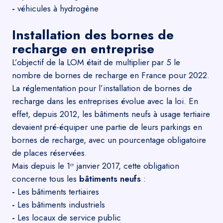
-
véhicules à hydrogène
Installation des bornes de
recharge en entreprise
L’objectif de la LOM était de multiplier par 5 le
nombre de bornes de recharge en France pour 2022.
La
réglementation pour l’installation de bornes de
recharge
dans les entreprises évolue avec la loi. En
effet, depuis 2012, les bâtiments neufs à usage tertiaire
devaient pré-équiper une partie de leurs parkings en
bornes de recharge, avec un pourcentage obligatoire
de places réservées.
Mais depuis le 1ᵉʳ janvier 2017, cette obligation
concerne tous les
bâtiments neufs
:
-
Les bâtiments tertiaires
-
Les bâtiments industriels
-
Les locaux de service public