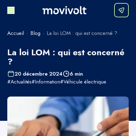
Accueil
·
Blog
·
La loi LOM : qui est concerné ?
La loi LOM : qui est concerné
?
20 décembre 2024
6
min
#
Actualités
#
Information
#
Véhicule électrique