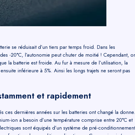
erie se réduisait d’un tiers par temps froid. Dans les
 des -20°C, l’autonomie peut chuter de moitié ! Cependant, o
 la batterie est froide. Au fur à mesure de l’utilisation, la
ensuite inférieure à 5%. Ainsi les longs trajets ne seront pas
nstamment et rapidement
s ces dernières années sur les batteries ont changé la donne
ithium-ion a besoin d’une température comprise entre 20°C et
 électriques sont équipés d’un système de pré-conditionnemen