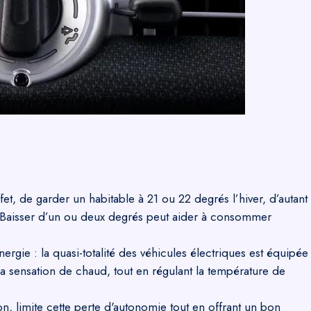
et, de garder un habitable à 21 ou 22 degrés l’hiver, d’autant
t. Baisser d’un ou deux degrés peut aider à consommer
e : la quasi-totalité des véhicules électriques est équipée
la sensation de chaud, tout en régulant la température de
, limite cette perte d'autonomie tout en offrant un bon