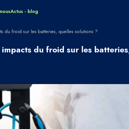
nous
Actus - blog
ts du froid sur les batteries, quelles solutions ?
 impacts du froid sur les batteries