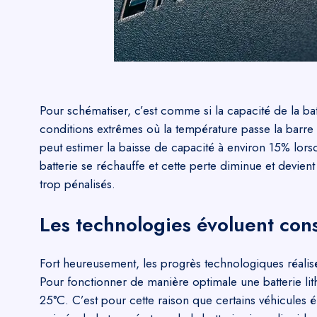
Pour schématiser, c’est comme si la capacité de la batt
conditions extrêmes où la température passe la barre
peut estimer la baisse de capacité à environ 15% lorsque
batterie se réchauffe et cette perte diminue et devient 
trop pénalisés.
Les technologies évoluent co
Fort heureusement, les progrès technologiques réalisé
Pour fonctionner de manière optimale
une batterie l
25°C. C’est pour cette raison que certains véhicules