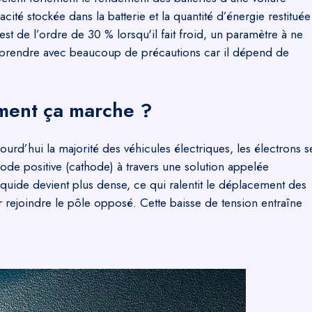
acité stockée dans la batterie et la quantité d’énergie restituée
st de l’ordre de 30 % lorsqu'il fait froid, un paramètre à ne
à prendre avec beaucoup de précautions car il dépend de
mment ça marche ?
ourd’hui la majorité des véhicules électriques, les électrons s
rode positive (cathode) à travers une solution appelée
iquide devient plus dense, ce qui ralentit le déplacement des
r rejoindre le pôle opposé. Cette baisse de tension entraîne