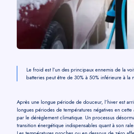
Le froid est l’un des principaux ennemis de la vo
batteries peut être de 30% à 50% inférieure à la
Après une longue période de douceur, l’hiver est arri
longues périodes de températures négatives en cette
par le dérèglement climatique. Un processus désormai
transition énergétique indispensables quant à son ral
Les températures proches ou en dessous de zéro affec