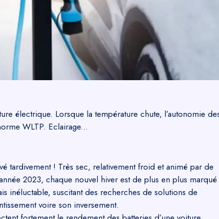
iture électrique. Lorsque la température chute, l’autonomie de
 norme WLTP. Eclairage...
vé tardivement ! Très sec, relativement froid et animé par de
 année 2023, chaque nouvel hiver est de plus en plus marqué
s inéluctable, suscitant des recherches de solutions de
entissement voire son inversement.
tent fortement le rendement des batteries d’une voiture