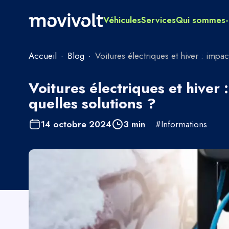
Véhicules
Services
Qui sommes-
Accueil
·
Blog
·
Voitures électriques et hiver : impac
Voitures électriques et hiver :
quelles solutions ?
14 octobre 2024
3
min
#
Informations