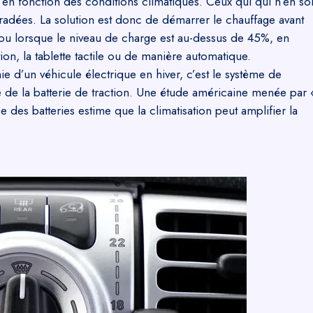
e, en fonction des conditions climatiques. Ceux qui qui n’en so
adées. La solution est donc de démarrer le chauffage avant
 ou lorsque le niveau de charge est au-dessus de 45%, en
n, la tablette tactile ou de manière automatique.
ie d’un véhicule électrique en hiver, c’est le système de
e de la batterie de traction. Une étude américaine menée par 
se des batteries estime que la climatisation peut amplifier la