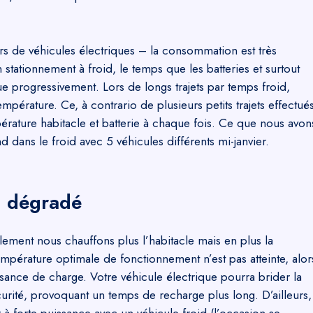
urs de véhicules électriques – la consommation est très
stationnement à froid, le temps que les batteries et surtout
ue progressivement. Lors de longs trajets par temps froid,
 température. Ce, à contrario de plusieurs petits trajets effectué
érature habitacle et batterie à chaque fois. Ce que nous avon
d dans le froid avec 5 véhicules différents mi-janvier.
i dégradé
lement nous chauffons plus l’habitacle mais en plus la
empérature optimale de fonctionnement n’est pas atteinte, alor
ssance de charge.
Votre véhicule électrique pourra brider la
rité, provoquant un temps de recharge plus long. D’ailleurs,