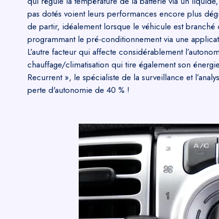
qui régule la température de la batterie via un liquid
pas dotés voient leurs performances encore plus dégr
de partir, idéalement lorsque le véhicule est branché
programmant le pré-conditionnement via une applicatio
L’autre facteur qui affecte considérablement l’autonom
chauffage/climatisation qui tire également son énergi
Recurrent », le spécialiste de la surveillance et l’analy
perte d'autonomie de 40 % !