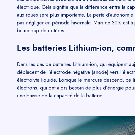
électrique. Cela signifie que la différence entre la cap
aux roues sera plus importante. La perte d’autonomie e
pas négliger en période hivernale. Mais ce 30% est 
beaucoup de critères.
Les batteries Lithium-ion, co
Dans les cas de batteries Lithium-ion, qui équipent auj
déplacent de l’électrode négative (anode) vers l’élect
électrolyte liquide. Lorsque le mercure descend, ce l
électrons, qui ont alors besoin de plus d’énergie pou
une baisse de la capacité de la batterie.