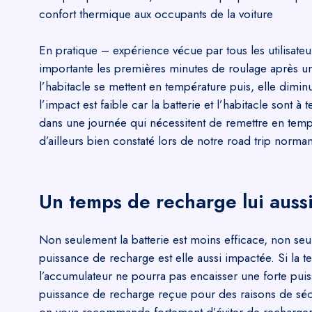
confort thermique aux occupants de la voiture
En pratique – expérience vécue par tous les utilisate
importante les premières minutes de roulage après un 
l’habitacle se mettent en température puis, elle dimin
l’impact est faible car la batterie et l’habitacle sont à
dans une journée qui nécessitent de remettre en temp
d’ailleurs bien constaté lors de notre road trip norman
Un temps de recharge lui auss
Non seulement la batterie est moins efficace, non seu
puissance de recharge est elle aussi impactée. Si la t
l’accumulateur ne pourra pas encaisser une forte pui
puissance de recharge reçue pour des raisons de sécu