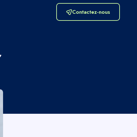
Contactez-nous
,