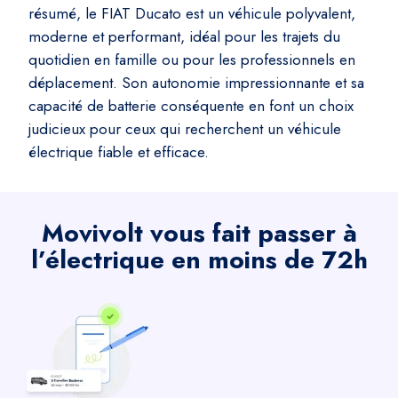
résumé, le FIAT Ducato est un véhicule polyvalent,
moderne et performant, idéal pour les trajets du
quotidien en famille ou pour les professionnels en
déplacement. Son autonomie impressionnante et sa
capacité de batterie conséquente en font un choix
judicieux pour ceux qui recherchent un véhicule
électrique fiable et efficace.
Movivolt vous fait passer à
l’électrique en moins de 72h