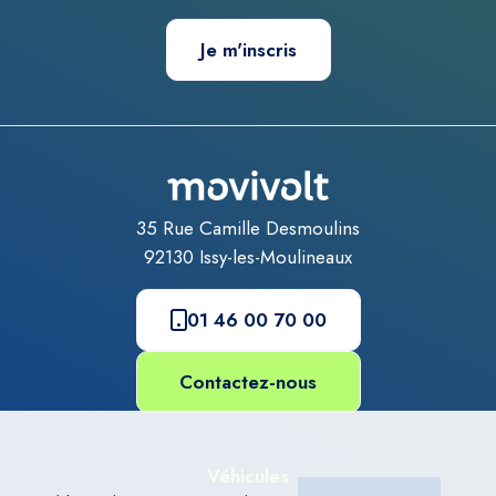
Je m'inscris
35 Rue Camille Desmoulins
92130
Issy-les-Moulineaux
01 46 00 70 00
Contactez-nous
Véhicules