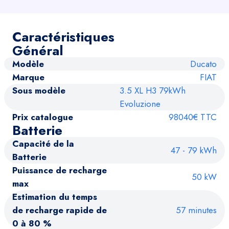
Caractéristiques
Général
Modèle
Ducato
Marque
FIAT
Sous modèle
3.5 XL H3 79kWh
Evoluzione
Prix catalogue
98040€ TTC
Batterie
Capacité de la
47 - 79 kWh
Batterie
Puissance de recharge
50 kW
max
Estimation du temps
de recharge rapide de
57 minutes
0 à 80 %