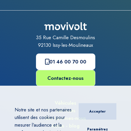
35 Rue Camille Desmoulins
92130
Issy-les-Moulineaux
01 46 00 70 00
Contactez-nous
Véhicules
Notre site et nos partenaires
Services
Accepter
utilisent des cookies pour
Qui sommes-nous
mesurer l'audience et la
Actus - blog
Paramétrez