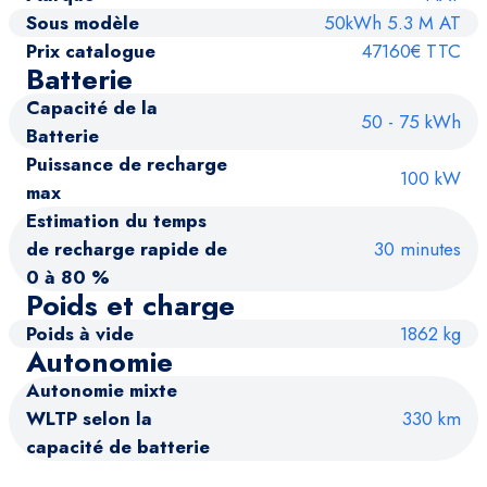
Sous modèle
50kWh 5.3 M AT
Prix catalogue
47160€ TTC
Batterie
Capacité de la
50 - 75 kWh
Batterie
Puissance de recharge
100 kW
max
Estimation du temps
de recharge rapide de
30 minutes
0 à 80 %
Poids et charge
Poids à vide
1862 kg
Autonomie
Autonomie mixte
WLTP selon la
330 km
capacité de batterie