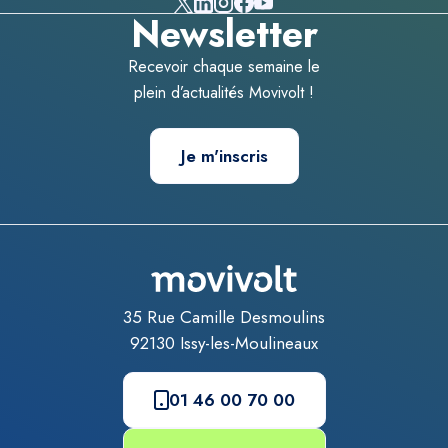
Newsletter
Recevoir chaque semaine le
plein d’actualités Movivolt !
Je m'inscris
35 Rue Camille Desmoulins
92130
Issy-les-Moulineaux
01 46 00 70 00