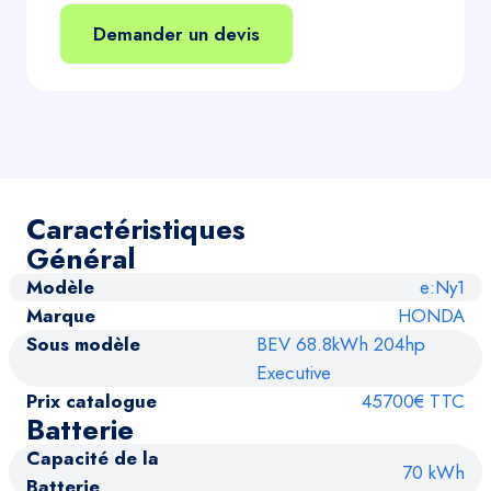
Demander un devis
Caractéristiques
Général
Modèle
e:Ny1
Marque
HONDA
Sous modèle
BEV 68.8kWh 204hp
Executive
Prix catalogue
45700€ TTC
Batterie
Capacité de la
70 kWh
Batterie