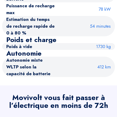
Puissance de recharge
78 kW
max
Estimation du temps
de recharge rapide de
54 minutes
0 à 80 %
Poids et charge
Poids à vide
1730 kg
Autonomie
Autonomie mixte
WLTP selon la
412 km
capacité de batterie
Movivolt vous fait passer à
l’électrique en moins de 72h