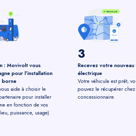
3
n : Movivolt vous
Recevez votre nouveau 
ne pour l'installation
électrique
e borne
Votre véhicule est prêt, vo
vous aide à choisir le
pouvez le récupérer chez 
partenaire pour installer
concessionnaire.
ne en fonction de vos
lieu, puissance, usage).