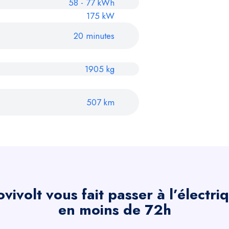
58 - 77 kWh
175 kW
20 minutes
1905 kg
507 km
vivolt vous fait passer à l’électri
en moins de 72h