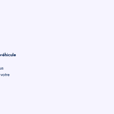
véhicule
us
votre