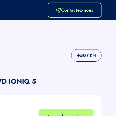
Contactez-nous
507
KM
D IONIQ 5