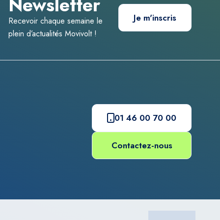
Newsletter
Je m'inscris
Recevoir chaque semaine le
plein d’actualités Movivolt !
01 46 00 70 00
Contactez-nous