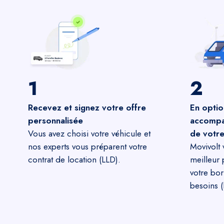
1
2
Recevez et signez votre offre
En optio
personnalisée
accompag
Vous avez choisi votre véhicule et
de votr
nos experts vous préparent votre
Movivolt 
contrat de location (LLD).
meilleur 
votre bor
besoins (