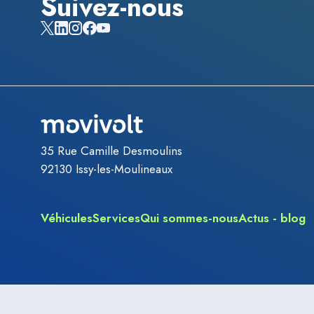
Suivez-nous
35 Rue Camille Desmoulins
92130
Issy-les-Moulineaux
Véhicules
Services
Qui sommes-nous
Actus - blog