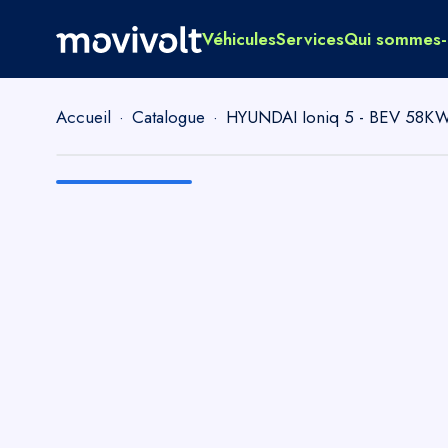
Véhicules
Services
Qui sommes-
Accueil
·
Catalogue
·
HYUNDAI Ioniq 5 - BEV 58