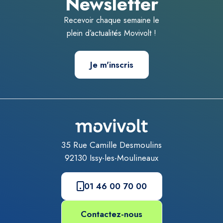
Newsletter
Recevoir chaque semaine le
plein d’actualités Movivolt !
Je m'inscris
35 Rue Camille Desmoulins
92130
Issy-les-Moulineaux
01 46 00 70 00
Contactez-nous