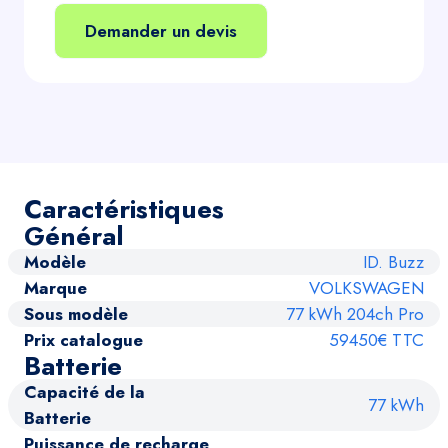
Demander un devis
Caractéristiques
Général
Modèle
ID. Buzz
Marque
VOLKSWAGEN
Sous modèle
77 kWh 204ch Pro
Prix catalogue
59450€ TTC
Batterie
Capacité de la
77 kWh
Batterie
Puissance de recharge