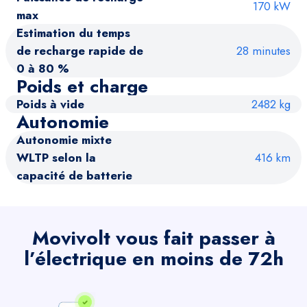
170 kW
max
Estimation du temps
de recharge rapide de
28 minutes
0 à 80 %
Poids et charge
Poids à vide
2482 kg
Autonomie
Autonomie mixte
WLTP selon la
416 km
capacité de batterie
Movivolt vous fait passer à
l’électrique en moins de 72h