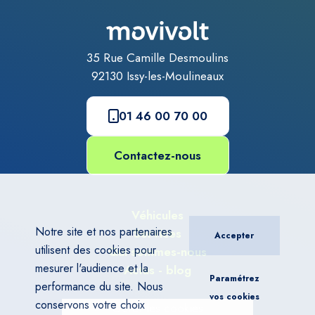
35 Rue Camille Desmoulins
92130
Issy-les-Moulineaux
01 46 00 70 00
Contactez-nous
Véhicules
Notre site et nos partenaires
Services
Accepter
utilisent des cookies pour
Qui sommes-nous
mesurer l'audience et la
Actus - blog
Paramétrez
performance du site. Nous
vos cookies
conservons votre choix
Gérer les cookies