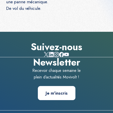
une
panne mécanique.
De vol du véhicule.
Suivez-nous
Newsletter
Recevoir chaque semaine le
plein d’actualités Movivolt !
Je m'inscris